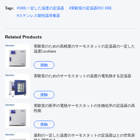
Tags:
#
160L一定した温度の定温器
#
実験室の定温器ISO 160L
#
ステンレス製恒温培養器
Related Products
実験室のための高精度のサーモスタットの定温器の一定した
温度Lncubator
接触
実験室のためのサーモスタットの温度の電気熱する定温器
接触
実験室の医学の電熱サーモスタットの生物化学の定温器の高
性能
接触
薬剤の一定した温度のサーモスタットの定温器はとの空気容