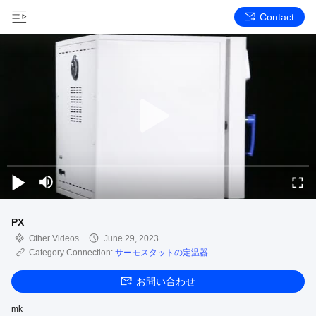
Contact
PX
Other Videos
June 29, 2023
Category Connection:
サーモスタットの定温器
お問い合わせ
mk