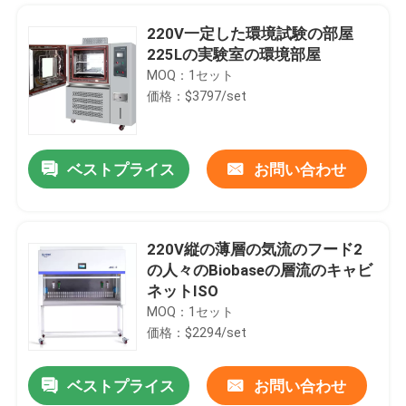
220V一定した環境試験の部屋
225Lの実験室の環境部屋
MOQ：1セット
価格：$3797/set
ベストプライス
お問い合わせ
220V縦の薄層の気流のフード2
の人々のBiobaseの層流のキャビ
ホーム
ネットISO
MOQ：1セット
価格：$2294/set
製品
ベストプライス
お問い合わせ
昆虫のショウジョウバエの温度調整された部屋60Cの種の発生の定温器
企業情報