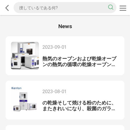
News
2023-09-01
熱気のオーブンおよび乾燥オーブ
ンの熱気の循環の乾燥オーブン
KH-35T350*350*350
2023-08-01
の乾燥そして焼ける粉のために、
またきれいになり、殺菌のガラス
製品、真空の乾燥オーブンは生化
学的、化学および薬剤、医学で広
く、ヘルスケア、農業、および環