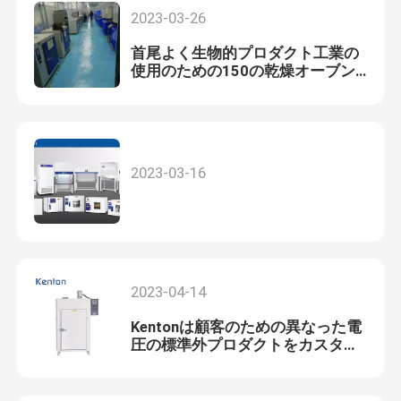
境調査の適用使用される。
2023-03-26
首尾よく生物的プロダクト工業の
使用のための150の乾燥オーブン
を渡した
2023-03-16
2023-04-14
Kentonは顧客のための異なった電
圧の標準外プロダクトをカスタマ
イズできる。映像はアメリカの顧
客に渡され、使用中である乾燥オ
ーブンを示す