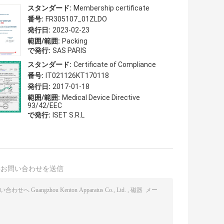
スタンダード:
Membership certificate
番号:
FR305107_01ZLDO
発行日:
2023-02-23
範囲/範囲:
Packing
で発行:
SAS PARIS
スタンダード:
Certificate of Compliance
番号:
IT021126KT170118
発行日:
2017-01-18
範囲/範囲:
Medical Device Directive
93/42/EEC
で発行:
ISET S.R.L
接お問い合わせを送信