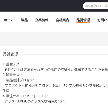
ホーム
製品
企業情報
会社案内
品質管理
お問い
品質管理
1. 温度テスト:
9ポイントは方法をそれぞれの温度の均等性が機械で造ることを保障
2. 騒音テスト
3. 製品設計プロセス:
プロダクト可能性分析プロダクト設計サンプル補強サンプル検討サ
生産
4. 層流のキャビネット テスト:
クラス100/ISOのクラス5のhepaのfiter。