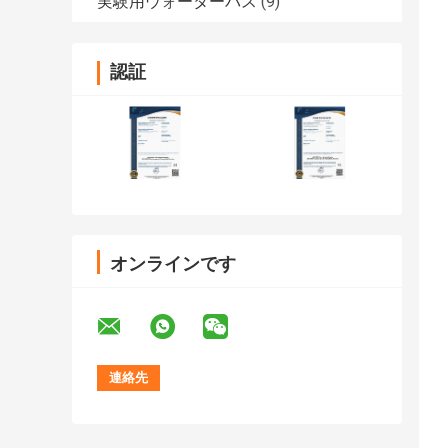
実験用ウォーターバス
(9)
認証
オンラインです