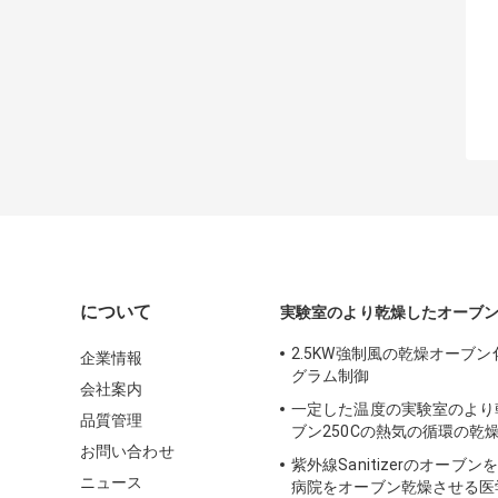
について
実験室のより乾燥したオーブ
2.5KW強制風の乾燥オーブ
企業情報
グラム制御
会社案内
一定した温度の実験室のより
品質管理
ブン250Cの熱気の循環の乾
お問い合わせ
紫外線Sanitizerのオーブン
ニュース
病院をオーブン乾燥させる医