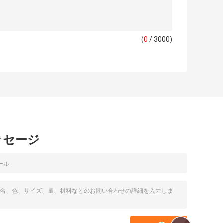
(
0
/ 3000)
ッセージ