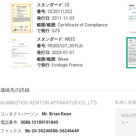
スタンダード:
CE
番号:
CE20111252
発行日:
2011-11-03
範囲/範囲:
Certificate of Compliance
で発行:
GZS
スタンダード:
WEEE
番号:
FR305107_05YIJU
発行日:
2023-01-01
範囲/範囲:
Weee
で発行:
Ecologic France
連絡先の詳細
GUANGZHOU KENTON APPARATUS CO., LTD.
私達に直
コンタクトパーソン:
Mr. Brian Kwan
電話番号:
0086 13189191849
ファックス:
86-20-36246586-36246649