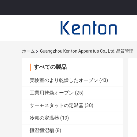
ホーム
Guangzhou Kenton Apparatus Co., Ltd. 品質管理
すべての製品
実験室のより乾燥したオーブン
(43)
工業用乾燥オーブン
(25)
サーモスタットの定温器
(30)
冷却の定温器
(19)
恒温恒湿槽
(8)