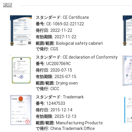
認証
スタンダード:
CE Certificate
番号:
CE-1069-02-221122
発行日:
2022-11-22
有効期限:
2027-11-22
範囲/範囲:
Biological safety cabinet
で発行:
CGS
スタンダード:
CE declaration of Conformity
番号:
UC2007069C
発行日:
2020-07-15
有効期限:
2025-07-15
範囲/範囲:
Drying oven
で発行:
CICC
スタンダード:
Trademark
番号:
12447533
発行日:
2015-12-14
有効期限:
2025-12-13
範囲/範囲:
Manufacturing Products
で発行:
China Trademark Office