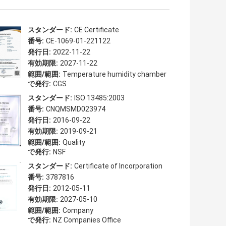
スタンダード:
CE Certificate
番号:
CE-1069-01-221122
発行日:
2022-11-22
有効期限:
2027-11-22
範囲/範囲:
Temperature humidity chamber
で発行:
CGS
スタンダード:
ISO 13485:2003
番号:
CNQMSMD023974
発行日:
2016-09-22
有効期限:
2019-09-21
範囲/範囲:
Quality
で発行:
NSF
スタンダード:
Certificate of Incorporation
番号:
3787816
発行日:
2012-05-11
有効期限:
2027-05-10
範囲/範囲:
Company
で発行:
NZ Companies Office