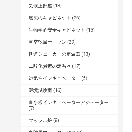
気候上部屋
(18)
層流のキャビネット
(26)
生物学的安全キャビネット
(15)
真空乾燥オーブン
(29)
軌道シェーカーの定温器
(13)
二酸化炭素の定温器
(17)
嫌気性インキュベーター
(5)
環境試験室
(16)
血小板インキュベーターアジテーター
(7)
マッフル炉
(8)