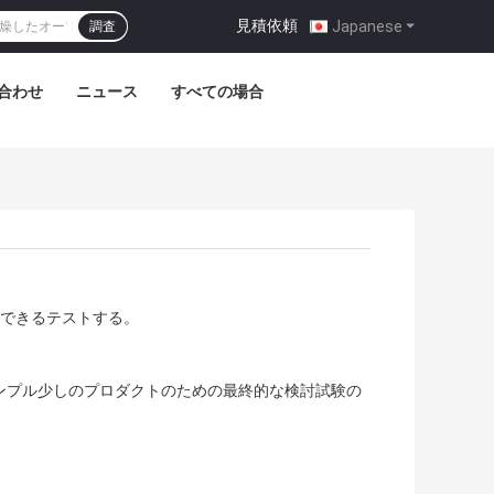
見積依頼
|
Japanese
調査
合わせ
ニュース
すべての場合
できるテストする。
ンプル少しのプロダクトのための最終的な検討試験の