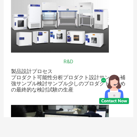
サーモスタットの定温器
冷却の定温器
恒温恒湿槽
R&D
製品設計プロセス
気候上部屋
プロダクト可能性分析プロダクト設計サンプル補
強サンプル検討サンプル少しのプロダクトのため
の最終的な検討試験の生産
層流のキャビネット
生物学的安全キャビネット
真空乾燥オーブン