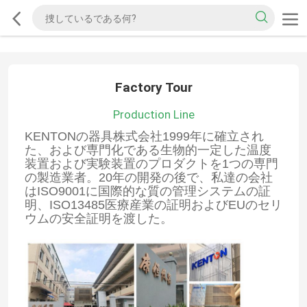
Factory Tour
Production Line
KENTONの器具株式会社1999年に確立され
た、および専門化である生物的一定した温度
装置および実験装置のプロダクトを1つの専門
の製造業者。20年の開発の後で、私達の会社
はISO9001に国際的な質の管理システムの証
明、ISO13485医療産業の証明およびEUのセリ
ウムの安全証明を渡した。