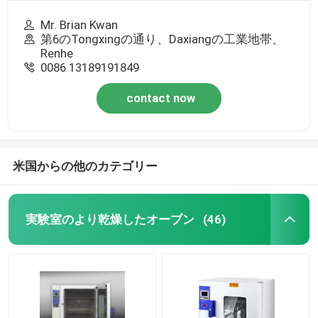
Mr. Brian Kwan
第6のTongxingの通り、Daxiangの工業地帯、
Renhe
0086 13189191849
contact now
米国からの他のカテゴリー
実験室のより乾燥したオーブン
(46)