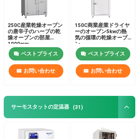
250C産業乾燥オーブン
150C商業産業ドライヤ
の唐辛子のハーブの乾
ーのオーブン5kwの熱
燥オーブンの部屋
気の循環の乾燥オーブ
1000mm
ン
ベストプライス
ベストプライス
お問い合わせ
お問い合わせ
ホーム
サーモスタットの定温器
(31)
製品
企業情報