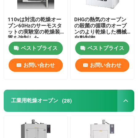
110vは対流の乾燥オー
DHGの熱気のオーブン
ブン60Hzのサーモスタ
の殺菌の循環のオーブ
ットの実験室の乾燥装
ンのより乾燥した機械
置を強制した
自動制御
ベストプライス
ベストプライス
お問い合わせ
お問い合わせ
工業用乾燥オーブン
(28)