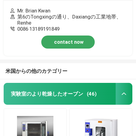
Mr. Brian Kwan
第6のTongxingの通り、Daxiangの工業地帯、
Renhe
0086 13189191849
contact now
米国からの他のカテゴリー
実験室のより乾燥したオーブン
(46)