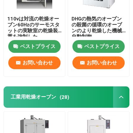
110vは対流の乾燥オー
DHGの熱気のオーブン
ブン60Hzのサーモスタ
の殺菌の循環のオーブ
ットの実験室の乾燥装
ンのより乾燥した機械
置を強制した
自動制御
ベストプライス
ベストプライス
お問い合わせ
お問い合わせ
工業用乾燥オーブン
(28)