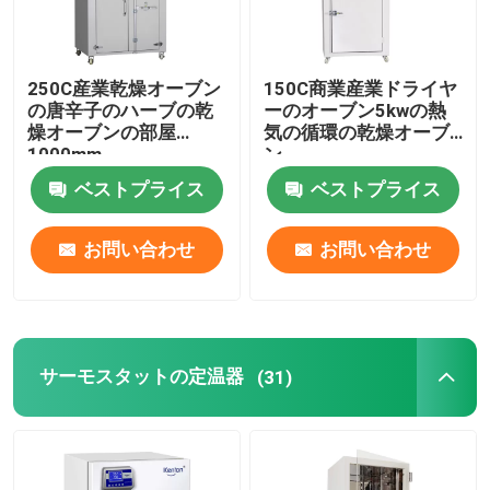
250C産業乾燥オーブン
150C商業産業ドライヤ
の唐辛子のハーブの乾
ーのオーブン5kwの熱
燥オーブンの部屋
気の循環の乾燥オーブ
1000mm
ン
ベストプライス
ベストプライス
お問い合わせ
お問い合わせ
ホーム
サーモスタットの定温器
(31)
製品
企業情報