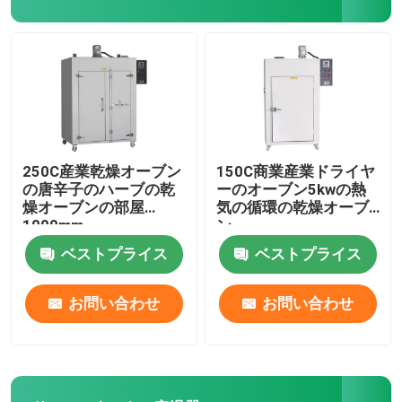
血小板インキュベーターアジテーター
マッフル炉
実験用ウォーターバス
250C産業乾燥オーブン
150C商業産業ドライヤ
の唐辛子のハーブの乾
ーのオーブン5kwの熱
燥オーブンの部屋
気の循環の乾燥オーブ
1000mm
ン
ベストプライス
ベストプライス
お問い合わせ
お問い合わせ