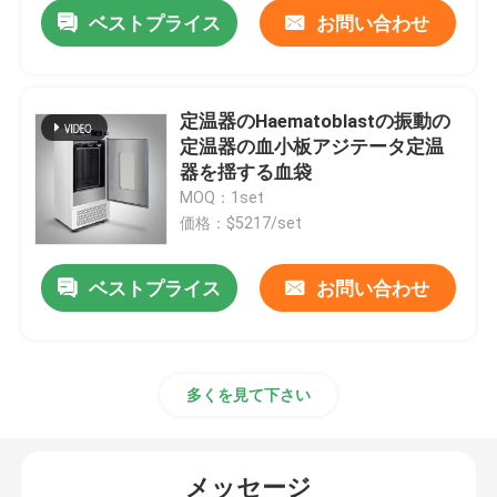
ベストプライス
お問い合わせ
定温器のHaematoblastの振動の
定温器の血小板アジテータ定温
器を揺する血袋
MOQ：1set
価格：$5217/set
ベストプライス
お問い合わせ
ホーム
多くを見て下さい
企業情報
メッセージ
接触