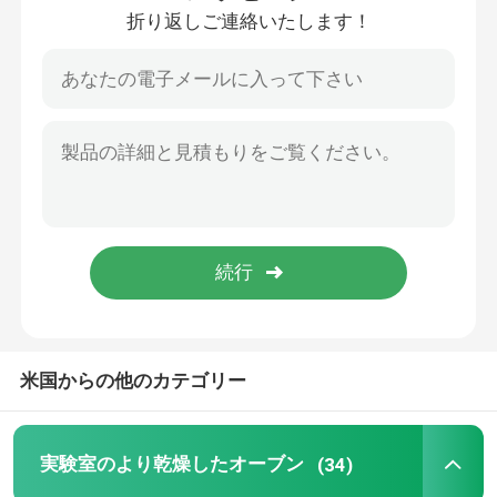
折り返しご連絡いたします！
製品
実験室のより乾燥したオーブン
工業用乾燥オーブン
サーモスタットの定温器
冷却の定温器
米国からの他のカテゴリー
恒温恒湿槽
実験室のより乾燥したオーブン
(34)
気候上部屋