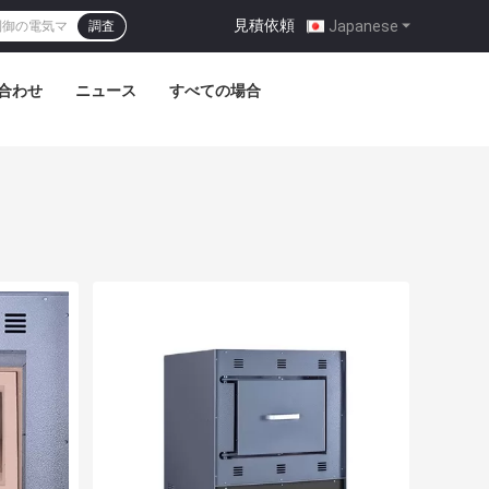
見積依頼
|
Japanese
調査
合わせ
ニュース
すべての場合