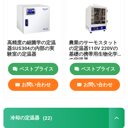
サーモスタットの定温器
冷却の定温器
高精度の細菌学の定温
農業のサーモスタット
器SUS304の内部の実
の定温器110V 220Vの
恒温恒湿槽
験室の定温器
基礎の携帯用生物化学
の定温器
ベストプライス
ベストプライス
気候上部屋
お問い合わせ
お問い合わせ
層流のキャビネット
生物学的安全キャビネット
冷却の定温器
(22)
真空乾燥オーブン