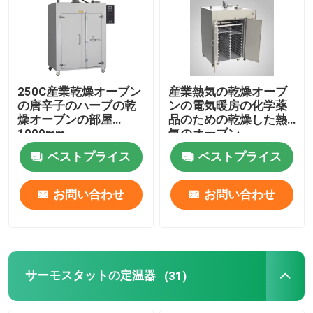
会社案内
品質管理
250C産業乾燥オーブン
産業熱気の乾燥オーブ
の唐辛子のハーブの乾
ンの電気暖房の化学薬
燥オーブンの部屋
品のための乾燥した熱
お問い合わせ
1000mm
気のオーブン
ベストプライス
ベストプライス
ニュース
お問い合わせ
お問い合わせ
すべての場合
実験室のより乾燥したオーブン
サーモスタットの定温器
(31)
工業用乾燥オーブン