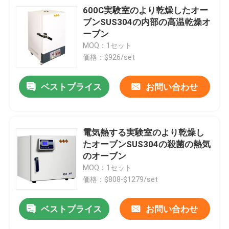
600C実験室のより乾燥したオー
ブンSUS304の内部の高温乾燥オ
ーブン
MOQ：1セット
価格：$926/set
ベストプライス
お問い合わせ
電気熱する実験室のより乾燥し
たオーブンSUS304の殺菌の熱気
のオーブン
MOQ：1セット
価格：$808-$1279/set
ベストプライス
お問い合わせ