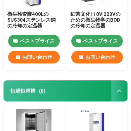
衛生検査隊400Lの
細菌文化110V 220Vの
SUS304ステンレス鋼
ための微生物学のBOD
の冷却の定温器
の冷却の定温器
ベストプライス
ベストプライス
お問い合わせ
お問い合わせ
恒温恒湿槽
(8)