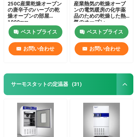
250C産業乾燥オーブン
産業熱気の乾燥オーブ
の唐辛子のハーブの乾
ンの電気暖房の化学薬
燥オーブンの部屋
品のための乾燥した熱
1000mm
気のオーブン
ベストプライス
ベストプライス
お問い合わせ
お問い合わせ
サーモスタットの定温器
(31)