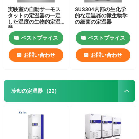
実験室の自動サーモス
SUS304内部の生化学
タットの定温器の一定
的な定温器の微生物学
した温度の生物的定温
の細菌の定温器
器
ベストプライス
ベストプライス
お問い合わせ
お問い合わせ
冷却の定温器
(22)