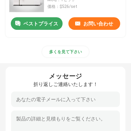
価格：$526/set
サーモスタットの定温器
ベストプライス
お問い合わせ
冷却の定温器
多くを見て下さい
恒温恒湿槽
気候上部屋
メッセージ
折り返しご連絡いたします！
層流のキャビネット
生物学的安全キャビネット
真空乾燥オーブン