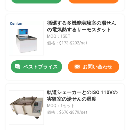
循環する多機能実験室の湯せん
の電気熱するサーモスタット
MOQ：1SET
価格：$173-$202/set
ベストプライス
お問い合わせ
軌道シェーカーとのISO 110Vの
実験室の湯せんの温度
MOQ：1セット
価格：$676-$879/set