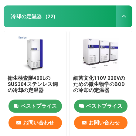
冷却の定温器
(22)
衛生検査隊400Lの
細菌文化110V 220Vの
SUS304ステンレス鋼
ための微生物学のBOD
の冷却の定温器
の冷却の定温器
ベストプライス
ベストプライス
お問い合わせ
お問い合わせ