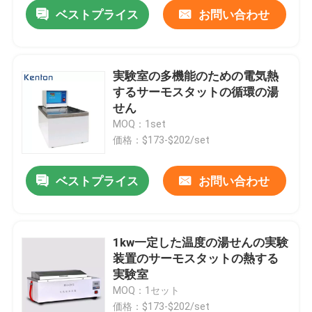
ベストプライス
お問い合わせ
実験室の多機能のための電気熱
するサーモスタットの循環の湯
せん
MOQ：1set
価格：$173-$202/set
ベストプライス
お問い合わせ
ホーム
1kw一定した温度の湯せんの実験
装置のサーモスタットの熱する
製品
実験室
MOQ：1セット
企業情報
価格：$173-$202/set