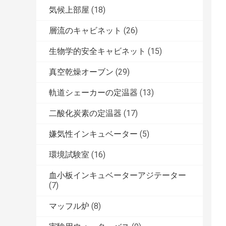
気候上部屋
(18)
層流のキャビネット
(26)
生物学的安全キャビネット
(15)
真空乾燥オーブン
(29)
軌道シェーカーの定温器
(13)
二酸化炭素の定温器
(17)
嫌気性インキュベーター
(5)
環境試験室
(16)
血小板インキュベーターアジテーター
(7)
マッフル炉
(8)