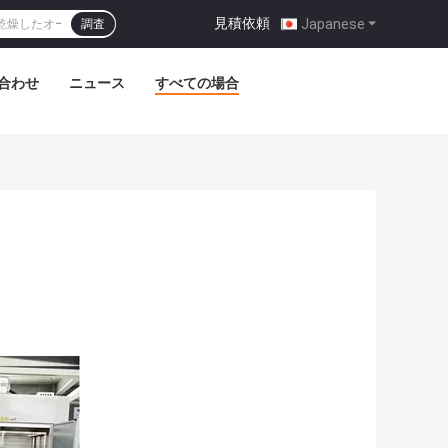
見積依頼
|
Japanese
調査
合わせ
ニュース
すべての場合