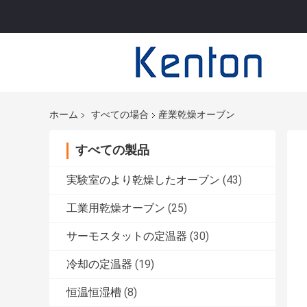
ホーム
すべての場合
産業乾燥オーブン
すべての製品
実験室のより乾燥したオーブン
(43)
工業用乾燥オーブン
(25)
サーモスタットの定温器
(30)
冷却の定温器
(19)
恒温恒湿槽
(8)