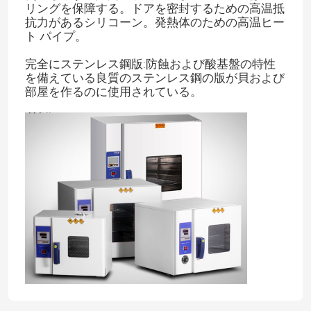
リングを保障する。ドアを密封するための高温抵
抗力があるシリコーン。発熱体のための高温ヒー
ト パイプ。
完全にステンレス鋼版:防蝕および酸基盤の特性
を備えている良質のステンレス鋼の版が貝および
部屋を作るのに使用されている。