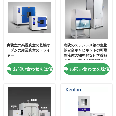
実験室の高温真空の乾燥オ
病院のステンレス鋼の生物
ーブンの産業真空のドライ
的安全キャビネットの可燃
ヤー
性液体の物理的な化学薬品
の危ない商品の実験室のキ
ャビネット
お問い合わせを送信
お問い合わせを送信
ホーム
製品
企業情報