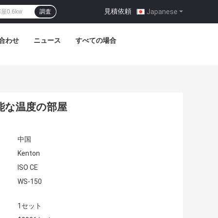
見積依頼
|
Japanese
調査
合わせ
ニュース
すべての場合
可能な温度の部屋
中国
Kenton
ISO CE
WS-150
1セット