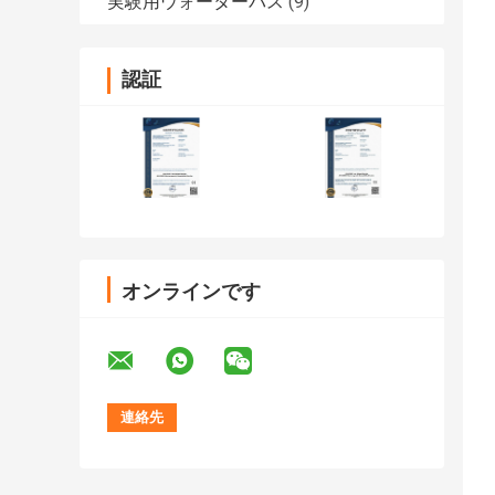
実験用ウォーターバス
(9)
認証
オンラインです