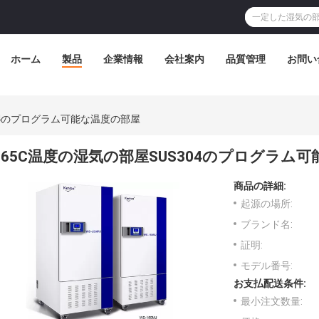
ホーム
製品
企業情報
会社案内
品質管理
お問い
04のプログラム可能な温度の部屋
65C温度の湿気の部屋SUS304のプログラム
商品の詳細:
起源の場所:
ブランド名:
証明:
モデル番号:
お支払配送条件:
最小注文数量: