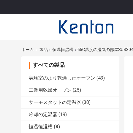
ホーム
製品
恒温恒湿槽
65C温度の湿気の部屋SUS3
すべての製品
実験室のより乾燥したオーブン
(43)
工業用乾燥オーブン
(25)
サーモスタットの定温器
(30)
冷却の定温器
(19)
恒温恒湿槽
(8)