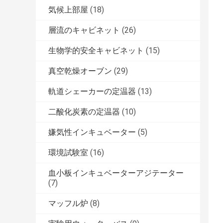
気候上部屋
(18)
層流のキャビネット
(26)
生物学的安全キャビネット
(15)
真空乾燥オーブン
(29)
軌道シェーカーの定温器
(13)
二酸化炭素の定温器
(10)
嫌気性インキュベーター
(5)
環境試験室
(16)
血小板インキュベーターアジテーター
(7)
マッフル炉
(8)