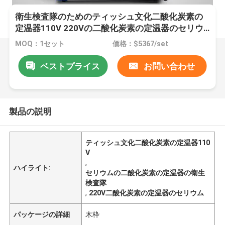
衛生検査隊のためのティッシュ文化二酸化炭素の
定温器110V 220Vの二酸化炭素の定温器のセリウ
ム
MOQ：1セット
価格：$5367/set
ベストプライス
お問い合わせ
製品の説明
ティッシュ文化二酸化炭素の定温器110
V
,
ハイライト:
セリウムの二酸化炭素の定温器の衛生
検査隊
,
220V二酸化炭素の定温器のセリウム
パッケージの詳細
木枠