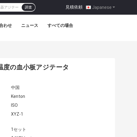
見積依頼
|
Japanese
調査
合わせ
ニュース
すべての場合
tの温度の血小板アジテータ
中国
Kenton
ISO
XYZ-1
1セット