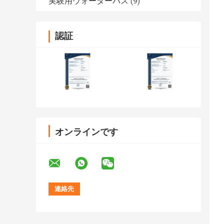
実験用ウォーターバス
(9)
認証
オンラインです