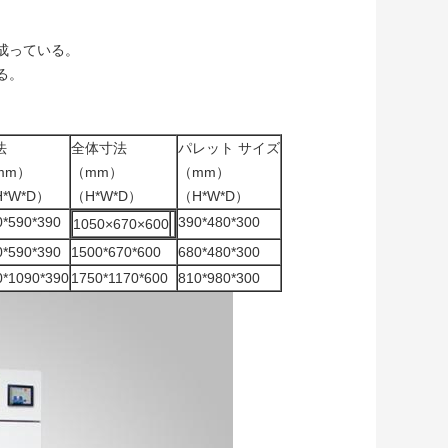
成っている。
る。
法
全体寸法
パレット サイズ
mm）
（mm）
（mm）
*W*D）
（H*W*D）
（H*W*D）
0*590*390
390*480*300
1050×670×600
0*590*390
1500*670*600
680*480*300
0*1090*390
1750*1170*600
810*980*300