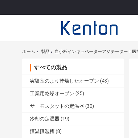
ホーム
製品
血小板インキュベーターアジテーター
医
すべての製品
実験室のより乾燥したオーブン
(43)
工業用乾燥オーブン
(25)
サーモスタットの定温器
(30)
冷却の定温器
(19)
恒温恒湿槽
(8)