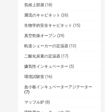
気候上部屋
(18)
層流のキャビネット
(26)
生物学的安全キャビネット
(15)
真空乾燥オーブン
(29)
軌道シェーカーの定温器
(13)
二酸化炭素の定温器
(17)
嫌気性インキュベーター
(5)
環境試験室
(16)
血小板インキュベーターアジテーター
(7)
マッフル炉
(8)