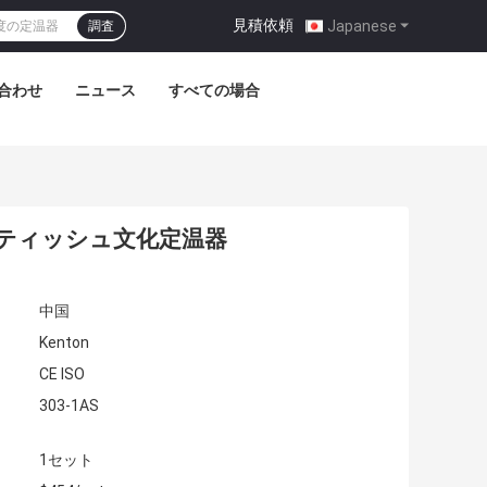
見積依頼
|
Japanese
調査
合わせ
ニュース
すべての場合
のティッシュ文化定温器
中国
Kenton
CE ISO
303-1AS
1セット