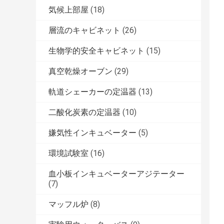
気候上部屋
(18)
層流のキャビネット
(26)
生物学的安全キャビネット
(15)
真空乾燥オーブン
(29)
軌道シェーカーの定温器
(13)
二酸化炭素の定温器
(10)
嫌気性インキュベーター
(5)
環境試験室
(16)
血小板インキュベーターアジテーター
(7)
マッフル炉
(8)