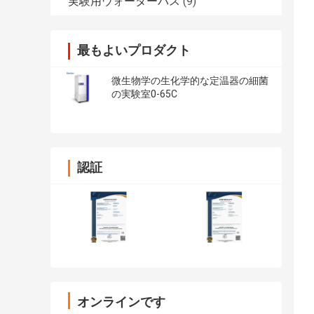
実験用ウォーターバス
(9)
最もよいプロダクト
微生物学の生化学的な定温器の細菌
の実験室0-65C
認証
オンラインです