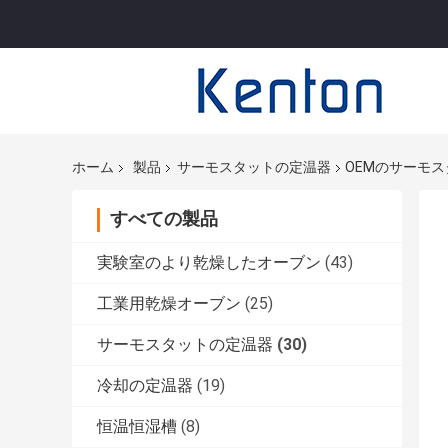
ホーム
製品
サーモスタットの定温器
OEMのサーモ
すべての製品
実験室のより乾燥したオーブン
(43)
工業用乾燥オーブン
(25)
サーモスタットの定温器
(30)
冷却の定温器
(19)
恒温恒湿槽
(8)