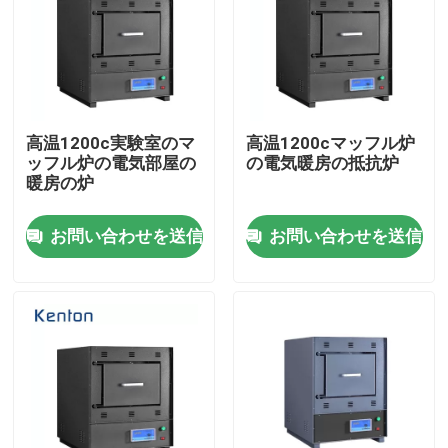
高温1200c実験室のマ
高温1200cマッフル炉
ッフル炉の電気部屋の
の電気暖房の抵抗炉
暖房の炉
お問い合わせを送信
お問い合わせを送信
ホーム
製品
企業情報