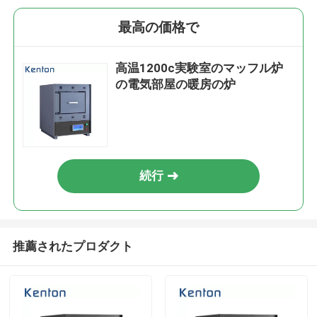
最高の価格で
高温1200c実験室のマッフル炉
の電気部屋の暖房の炉
続行
推薦されたプロダクト