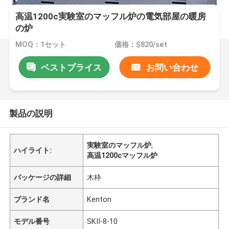
高温1200c実験室のマッフル炉の電気部屋の暖房
の炉
MOQ：1セット
価格：$820/set
ベストプライス
お問い合わせ
製品の説明
実験室のマッフル炉
,
ハイライト:
高温1200cマッフル炉
パッケージの詳細
木枠
ブランド名
Kenton
モデル番号
SKII-8-10