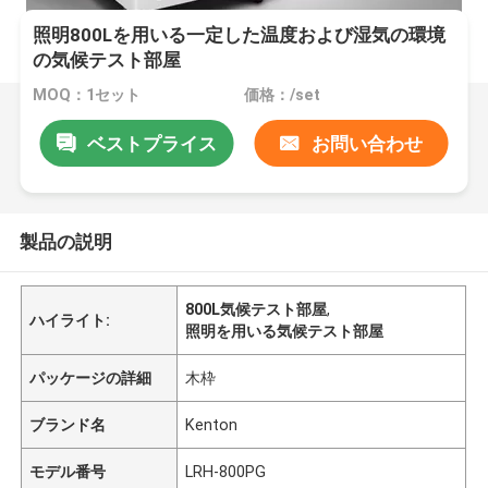
照明800Lを用いる一定した温度および湿気の環境
の気候テスト部屋
MOQ：1セット
価格：/set
ベストプライス
お問い合わせ
製品の説明
800L気候テスト部屋
,
ハイライト:
照明を用いる気候テスト部屋
パッケージの詳細
木枠
ブランド名
Kenton
モデル番号
LRH-800PG