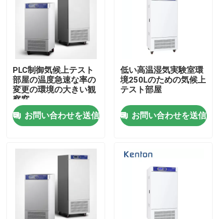
PLC制御気候上テスト
低い高温湿気実験室環
部屋の温度急速な率の
境250Lのための気候上
変更の環境の大きい観
テスト部屋
察窓
お問い合わせを送信
お問い合わせを送信
ホーム
製品
企業情報