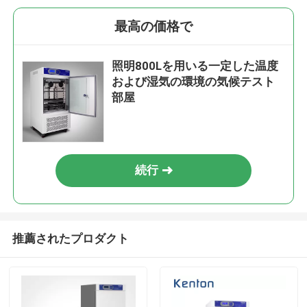
最高の価格で
照明800Lを用いる一定した温度
および湿気の環境の気候テスト
部屋
続行
推薦されたプロダクト