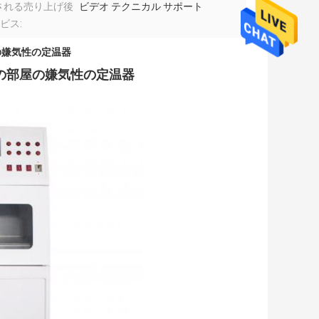
される売り上げ後
ビデオ テクニカル サポート
ビス:
の嫌気性の定温器
性の部屋の嫌気性の定温器