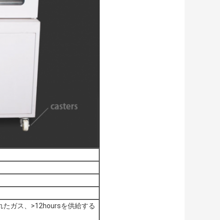
ガス、>12hoursを供給する