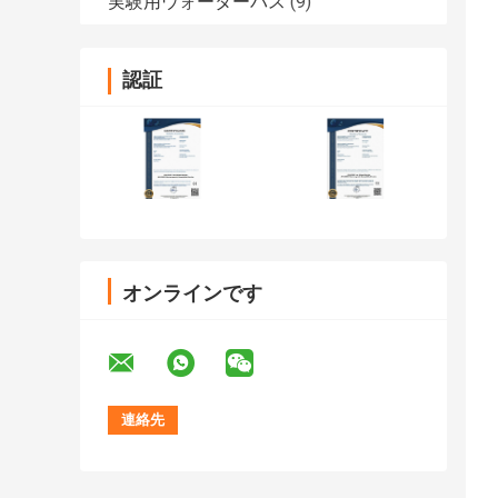
実験用ウォーターバス
(9)
認証
オンラインです