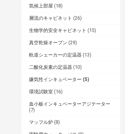
気候上部屋
(18)
層流のキャビネット
(26)
生物学的安全キャビネット
(15)
真空乾燥オーブン
(29)
軌道シェーカーの定温器
(13)
二酸化炭素の定温器
(10)
嫌気性インキュベーター
(5)
環境試験室
(16)
血小板インキュベーターアジテーター
(7)
マッフル炉
(8)