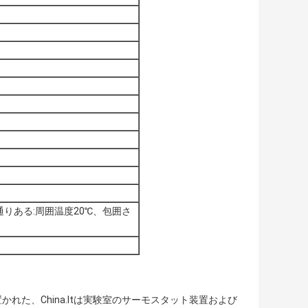
りある:周囲温度20℃、包囲さ
かれた、China.Itは実験室のサーモスタット装置および