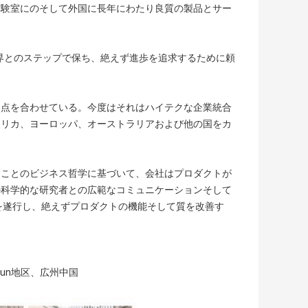
実験室にのそして外国に長年にわたり良質の製品とサー
世界とのステップで保ち、絶えず進歩を追求するために頼
焦点を合わせている。今度はそれはハイテクな企業統合
メリカ、ヨーロッパ、オーストラリアおよび他の国をカ
ることのビジネス哲学に基づいて、会社はプロダクトが
の科学的な研究者との広範なコミュニケーションそして
を遂行し、絶えずプロダクトの機能そして質を改善す
aiyun地区、広州中国