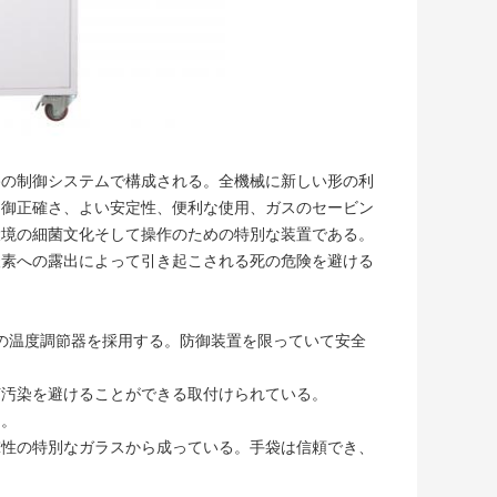
路の制御システムで構成される。全機械に新しい形の利
制御正確さ、よい安定性、便利な使用、ガスのセービン
環境の細菌文化そして操作のための特別な装置である。
酸素への露出によって引き起こされる死の危険を避ける
Dの温度調節器を採用する。防御装置を限っていて安全
菌汚染を避けることができる取付けられている。
は。
撃性の特別なガラスから成っている。手袋は信頼でき、