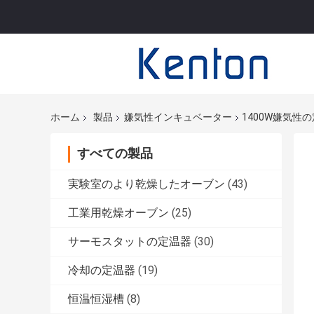
ホーム
製品
嫌気性インキュベーター
1400W嫌気
すべての製品
実験室のより乾燥したオーブン
(43)
工業用乾燥オーブン
(25)
サーモスタットの定温器
(30)
冷却の定温器
(19)
恒温恒湿槽
(8)