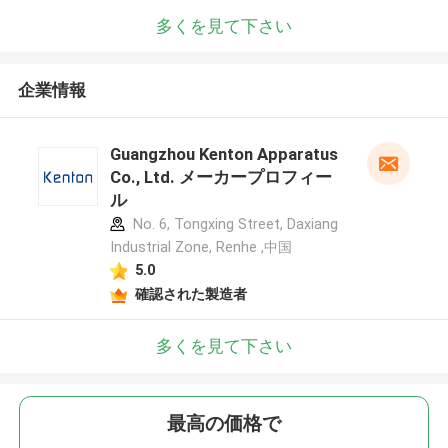
多くを見て下さい
企業情報
Guangzhou Kenton Apparatus
Co., Ltd. メーカープロフィー
ル
No. 6, Tongxing Street, Daxiang
Industrial Zone, Renhe ,中国
5.0
確認された製造者
多くを見て下さい
最高の価格で