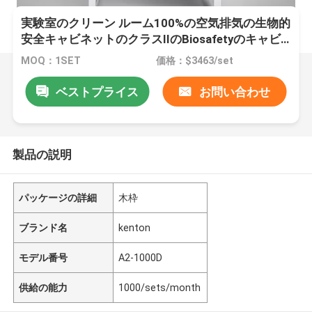
実験室のクリーン ルーム100%の空気排気の生物的
安全キャビネットのクラスIIのBiosafetyのキャビ
ネット
MOQ：1SET
価格：$3463/set
ベストプライス
お問い合わせ
製品の説明
パッケージの詳細
木枠
ブランド名
kenton
モデル番号
A2-1000D
供給の能力
1000/sets/month