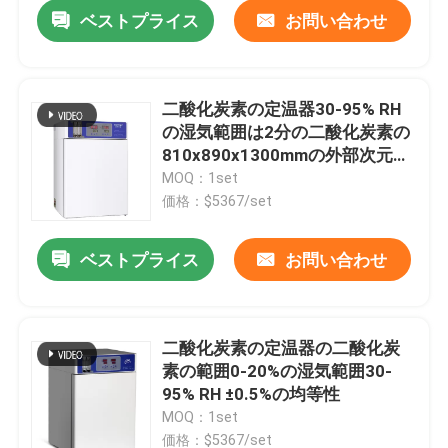
ベストプライス
お問い合わせ
二酸化炭素の定温器30-95% RH
の湿気範囲は2分の二酸化炭素の
810x890x1300mmの外部次元を
回復時間
MOQ：1set
価格：$5367/set
ベストプライス
お問い合わせ
ホーム
二酸化炭素の定温器の二酸化炭
素の範囲0-20%の湿気範囲30-
製品
95% RH ±0.5%の均等性
MOQ：1set
企業情報
価格：$5367/set