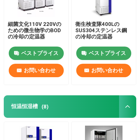
細菌文化110V 220Vの
衛生検査隊400Lの
ための微生物学のBOD
SUS304ステンレス鋼
の冷却の定温器
の冷却の定温器
ベストプライス
ベストプライス
お問い合わせ
お問い合わせ
恒温恒湿槽
(8)