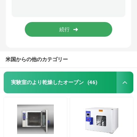
米国からの他のカテゴリー
実験室のより乾燥したオーブン
(46)