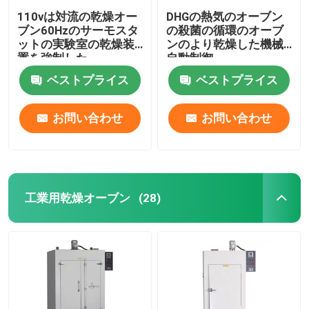
110vは対流の乾燥オー
DHGの熱気のオーブン
ブン60Hzのサーモスタ
の殺菌の循環のオーブ
ットの実験室の乾燥装
ンのより乾燥した機械
置を強制した
自動制御
ベストプライス
ベストプライス
お問い合わせ
お問い合わせ
工業用乾燥オーブン
(28)