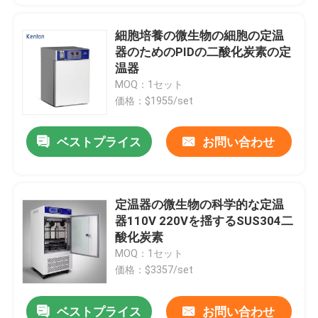
細胞培養の微生物の細胞の定温
器のためのPIDの二酸化炭素の定
温器
MOQ：1セット
価格：$1955/set
ベストプライス
お問い合わせ
定温器の微生物の科学的な定温
器110V 220Vを揺するSUS304二
酸化炭素
MOQ：1セット
価格：$3357/set
ベストプライス
お問い合わせ