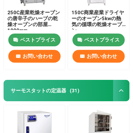
250C産業乾燥オーブン
150C商業産業ドライヤ
の唐辛子のハーブの乾
ーのオーブン5kwの熱
燥オーブンの部屋
気の循環の乾燥オーブ
1000mm
ン
ベストプライス
ベストプライス
お問い合わせ
お問い合わせ
サーモスタットの定温器
(31)