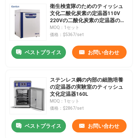
衛生検査隊のためのティッシュ
文化二酸化炭素の定温器110V
220Vの二酸化炭素の定温器のセ
リウム
MOQ：1セット
価格：$5367/set
ベストプライス
お問い合わせ
ステンレス鋼の内部の細胞培養
の定温器の実験室のティッシュ
文化定温器160L
MOQ：1セット
価格：$2867/set
ベストプライス
お問い合わせ