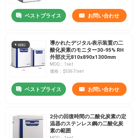
ベストプライス
お問い合わせ
会社案内
品質管理
導かれたデジタル表示装置の二
酸化炭素のモニター30-95% RH
お問い合わせ
外部次元810x890x1300mm
MOQ：1set
価格：$5367/set
ニュース
ベストプライス
お問い合わせ
すべての場合
実験室のより乾燥したオーブン
2分の回復時間の二酸化炭素の定
温器のステンレス鋼の二酸化炭
素の範囲
工業用乾燥オーブン
MOQ：1set