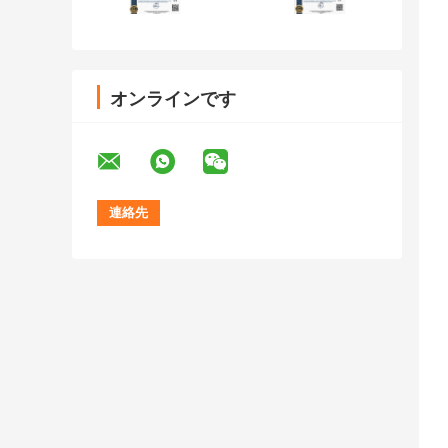
オンラインです