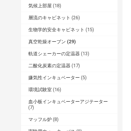
気候上部屋
(18)
層流のキャビネット
(26)
生物学的安全キャビネット
(15)
真空乾燥オーブン
(29)
軌道シェーカーの定温器
(13)
二酸化炭素の定温器
(17)
嫌気性インキュベーター
(5)
環境試験室
(16)
血小板インキュベーターアジテーター
(7)
マッフル炉
(8)