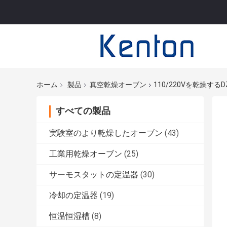
ホーム
製品
真空乾燥オーブン
110/220Vを乾燥す
すべての製品
実験室のより乾燥したオーブン
(43)
工業用乾燥オーブン
(25)
サーモスタットの定温器
(30)
冷却の定温器
(19)
恒温恒湿槽
(8)