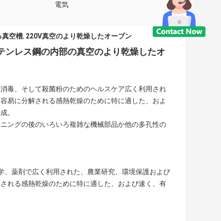
電気
る真空槽
,
220V真空のより乾燥したオーブン
Fのステンレス鋼の内部の真空のより乾燥したオ
た消毒、そして殺菌粉のためのヘルスケア広く利用され
、容易に分解される感熱乾燥のために特に適した、およ
構成。
ーニングの後のいろいろ複雑な機械部品か他の多孔性の
学、薬剤で広く利用された、農業研究、環境保護および
解される感熱乾燥のために特に適した、および速く、有