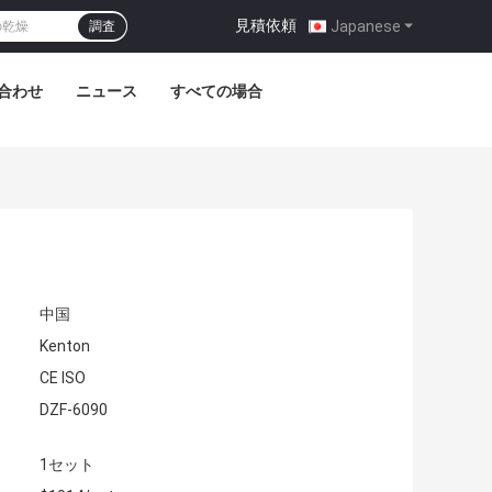
見積依頼
|
Japanese
調査
合わせ
ニュース
すべての場合
中国
Kenton
CE ISO
DZF-6090
1セット