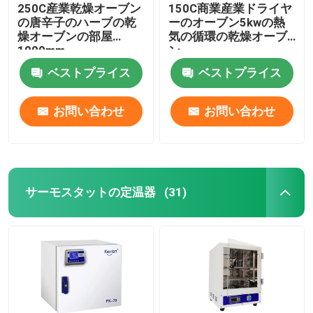
250C産業乾燥オーブン
150C商業産業ドライヤ
の唐辛子のハーブの乾
ーのオーブン5kwの熱
燥オーブンの部屋
気の循環の乾燥オーブ
1000mm
ン
ベストプライス
ベストプライス
お問い合わせ
お問い合わせ
サーモスタットの定温器
(31)