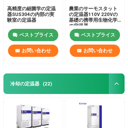
高精度の細菌学の定温
農業のサーモスタット
器SUS304の内部の実
の定温器110V 220Vの
験室の定温器
基礎の携帯用生物化学
の定温器
ベストプライス
ベストプライス
お問い合わせ
お問い合わせ
冷却の定温器
(22)