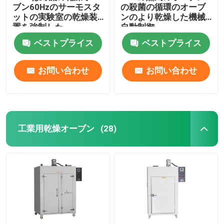
ブン60Hzのサーモスタ
の殺菌の循環のオーブ
ットの実験室の乾燥装
ンのより乾燥した機械
置を強制した
自動制御
ベストプライス
ベストプライス
お問い合わせ
お問い合わせ
工業用乾燥オーブン
(28)