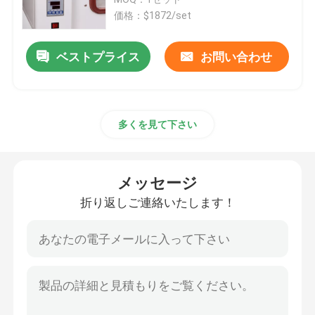
価格：$1872/set
サーモスタットの定温器
ベストプライス
お問い合わせ
冷却の定温器
多くを見て下さい
恒温恒湿槽
気候上部屋
メッセージ
折り返しご連絡いたします！
層流のキャビネット
生物学的安全キャビネット
真空乾燥オーブン