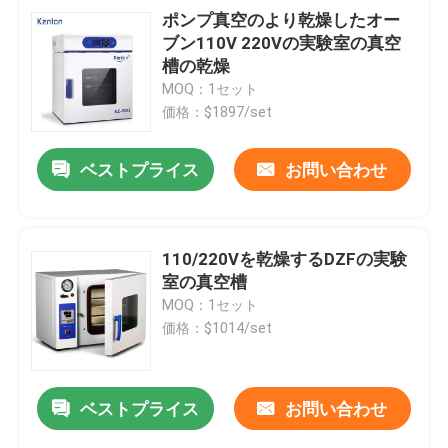
ポンプ真空のより乾燥したオー
ブン110V 220Vの実験室の真空
槽の乾燥
MOQ：1セット
価格：$1897/set
ベストプライス
お問い合わせ
110/220Vを乾燥するDZFの実験
室の真空槽
MOQ：1セット
価格：$1014/set
ベストプライス
お問い合わせ