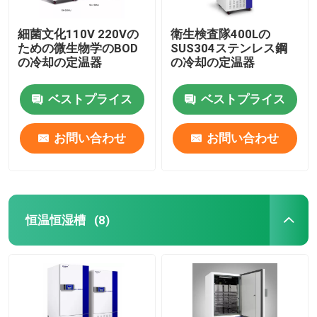
細菌文化110V 220Vの
衛生検査隊400Lの
ための微生物学のBOD
SUS304ステンレス鋼
の冷却の定温器
の冷却の定温器
ベストプライス
ベストプライス
お問い合わせ
お問い合わせ
恒温恒湿槽
(8)