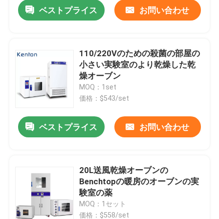
ベストプライス
お問い合わせ
110/220Vのための殺菌の部屋の
小さい実験室のより乾燥した乾
燥オーブン
MOQ：1set
価格：$543/set
ベストプライス
お問い合わせ
ホーム
20L送風乾燥オーブンの
Benchtopの暖房のオーブンの実
製品
験室の薬
MOQ：1セット
企業情報
価格：$558/set