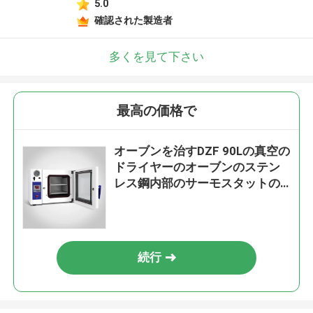
5.0
確認された製造者
多くを見て下さい
最高の価格で
オーブンを治すDZF 90Lの真空の
ドライヤーのオーブンのステン
レス鋼内部のサーモスタットの
Benchtop
続行