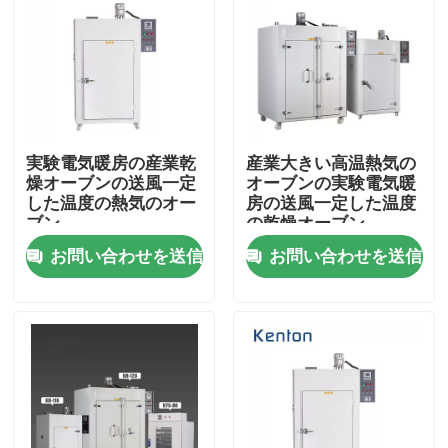
実験電気暖房の産業乾
産業大きい高温熱気の
燥オーブンの送風一定
オーブンの実験電気暖
した温度の熱気のオー
房の送風一定した温度
ブン
の乾燥オーブン
お問い合わせを送信
お問い合わせを送信
ホーム
製品
企業情報