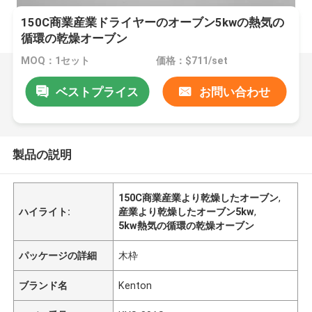
150C商業産業ドライヤーのオーブン5kwの熱気の
循環の乾燥オーブン
MOQ：1セット
価格：$711/set
ベストプライス
お問い合わせ
製品の説明
150C商業産業より乾燥したオーブン
,
ハイライト:
産業より乾燥したオーブン5kw
,
5kw熱気の循環の乾燥オーブン
パッケージの詳細
木枠
ブランド名
Kenton