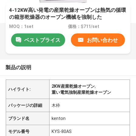
4-12KW高い発電の産業乾燥オーブンは熱気の循環
の箱形乾燥器のオーブン機械を強制した
MOQ：1set
価格：$711/set
ベストプライス
お問い合わせ
製品の説明
2KW産業乾燥オーブン
,
ハイライト:
重い電気強制産業乾燥オーブン
パッケージの詳細
木枠
ブランド名
kenton
モデル番号
KYS-80AS